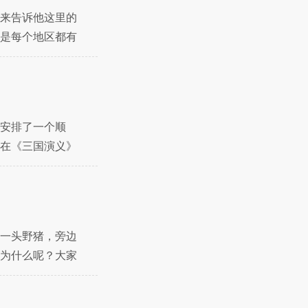
来告诉他这里的
是每个地区都有
们
安排了一个顺
在《三国演义》
从底
一头野猪，旁边
为什么呢？大家
。