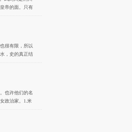
到皇帝的面。只有
也很有限，所以
水，史的真正结
服
。也许他们的名
政治家。1.米