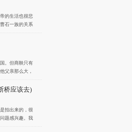
帝的生活也很悲
曹石一族的关系
？
国。但商鞅只有
他父亲那么大，
是
断桥应该去)
是拍出来的，很
问题感兴趣。我