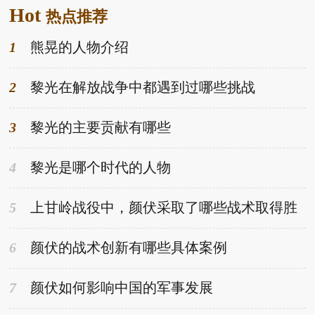
Hot
己的努力，相反，她开始寻找新的方法和途径，想通过自
热点推荐
己的努力，来达到自己“出人投地”的目的。而新上任
1
熊晃的人物介绍
2
黎光在解放战争中都遇到过哪些挑战
3
黎光的主要贡献有哪些
4
黎光是哪个时代的人物
5
上甘岭战役中，颜伏采取了哪些战术取得胜
利
6
颜伏的战术创新有哪些具体案例
7
颜伏如何影响中国的军事发展