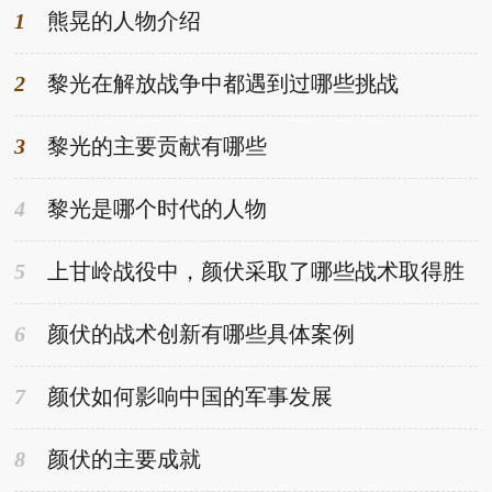
1
熊晃的人物介绍
2
黎光在解放战争中都遇到过哪些挑战
3
黎光的主要贡献有哪些
4
黎光是哪个时代的人物
5
上甘岭战役中，颜伏采取了哪些战术取得胜
利
6
颜伏的战术创新有哪些具体案例
7
颜伏如何影响中国的军事发展
8
颜伏的主要成就