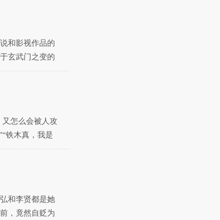
说和影视作品的
于玄武门之变的
了
，又怎么会被人攻
”“铁木真，我是
弘和李贤都是她
前，竟然自贬为