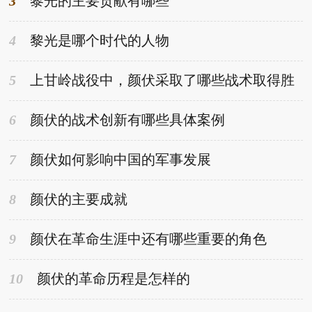
3
黎光的主要贡献有哪些
4
黎光是哪个时代的人物
5
上甘岭战役中，颜伏采取了哪些战术取得胜
利
6
颜伏的战术创新有哪些具体案例
7
颜伏如何影响中国的军事发展
8
颜伏的主要成就
9
颜伏在革命生涯中还有哪些重要的角色
10
颜伏的革命历程是怎样的