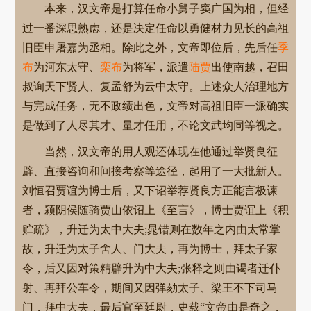
本来，汉文帝是打算任命小舅子窦广国为相，但经
过一番深思熟虑，还是决定任命以勇健材力见长的高祖
旧臣申屠嘉为丞相。除此之外，文帝即位后，先后任
季
布
为河东太守、
栾布
为将军，派遣
陆贾
出使南越，召田
叔询天下贤人、复孟舒为云中太守。上述众人治理地方
与完成任务，无不政绩出色，文帝对高祖旧臣一派确实
是做到了人尽其才、量才任用，不论文武均同等视之。
当然，汉文帝的用人观还体现在他通过举贤良征
辟、直接咨询和间接考察等途径，起用了一大批新人。
刘恒召贾谊为博士后，又下诏举荐贤良方正能言极谏
者，颍阴侯随骑贾山依诏上《至言》，博士贾谊上《积
贮疏》，升迁为太中大夫;晁错则在数年之内由太常掌
故，升迁为太子舍人、门大夫，再为博士，拜太子家
令，后又因对策精辟升为中大夫;张释之则由谒者迁仆
射、再拜公车令，期间又因弹劾太子、梁王不下司马
门，拜中大夫，最后官至廷尉，史载“文帝由是奇之，