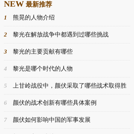
NEW
最新推荐
1
熊晃的人物介绍
2
黎光在解放战争中都遇到过哪些挑战
3
黎光的主要贡献有哪些
4
黎光是哪个时代的人物
5
上甘岭战役中，颜伏采取了哪些战术取得胜
利
6
颜伏的战术创新有哪些具体案例
7
颜伏如何影响中国的军事发展