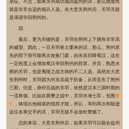
亲征。不过，如果关羽成功逃回益州的话，那么他显然
就是非常合适的领兵人选。在大意失荆州后，关羽无疑
是渴望夺回荆州的。
四
最后，更为关键的是，关羽在荆州上下拥有非常高
的威望。因此，一旦关羽卷土重来的话，那么，荆州原
先的部下很可能再次改换门庭，由东吴归降蜀汉，这在
一定程度上会增加蜀汉夺回荆州的胜算。并且，熟悉水
师的关羽，也是夷陵之战主帅的不二人选。虽然在大意
失荆州时，关羽因为对东吴疏于防备，从而丢失了荆州
三郡。但是，身经百战的关羽，依然是汉末三国时期的
一流将领。比如在襄樊之战中，关羽水淹七军，包围
曹
仁
，体现出他精湛的指挥才能，所以，等到再次和陆逊
这位名将交手的话，关羽无疑不会放松警惕了。
总的来说，大意失荆州后，如果关羽可以能会益州