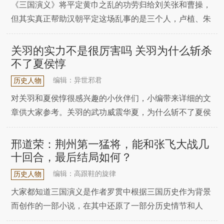
《三国演义》将平定黄巾之乱的功劳归给刘关张和曹操，
但其实真正帮助汉朝平定这场乱事的是三个人，卢植、朱
俊、皇甫嵩。朱俊在董卓乱政后，曾经有机会可以挟天子
以令诸侯，当董卓迁都长安后，他留下朱俊守洛阳，想让
关羽的实力不是很厉害吗 关羽为什么斩杀
朱俊替他挡联军。可是朱俊也不是傻瓜，董卓一走，他就
不了夏侯惇
与关东诸侯互通消息，表达他也是反董的一员，可是因为
编辑：异世邪君
历史人物
对关羽和夏侯惇很感兴趣的小伙伴们，小编带来详细的文
章供大家参考。关羽的武功威震华夏，为什么斩不了夏侯
惇?曹魏猛将夏侯惇曾经三次与威震华夏的关羽对阵，但
关羽三次都奈何他不得。夏侯惇第一次与关羽交锋是在下
邢道荣：荆州第一猛将，能和张飞大战几
邳之战中。曹操率兵征讨刘备，张飞出主意，趁着曹军远
十回合，最后结局如何？
道而来，前去劫营，刘备认为张飞的建议“甚合兵法”，
编辑：高跟鞋的旋律
历史人物
大家都知道三国演义是作者罗贯中根据三国历史作为背景
而创作的一部小说，在其中还原了一部分历史情节和人
物，但是这部书本身并非是史书。里面有很多的事情，甚