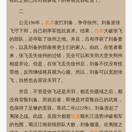
在此之前已经对很多麾下的将领宽容处置了。
二
公元196年，
袁术
攻打刘备，争夺徐州。刘备派张
飞守下邳，自己则率军抵抗袁术。结果，
吕布
大破张飞
的部队，还夺取了徐州之地。并且，吕布俘获了刘备妻
小，以及刘备的部曲将吏士们的家人。由此，在笔者看
来，张飞丢失徐州的过错，完全可以和关羽大意失荆州
相提并论。但是，在张飞丢失徐州后，刘备不仅没有怪
罪他，反而继续将其视为心腹。所以，刘备可以宽恕张
飞，自然也会原谅关羽了。
并且，不管是张飞还是关羽，都丢失疆域之后，都
没有背叛刘备。而就后者，即便是对背叛自己的武将，
也保持了足够的宽容。章武二年(222年)，刘备发起了
夷陵之战。此战，吴国大都督
陆逊
顺长江流势冲破蜀军
的包围，蜀汉江南前线部队大败，刘备撤退。在夷陵之