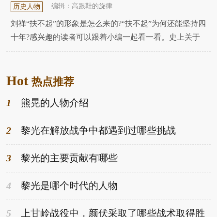
围攻，四面包围，另外，用乱箭将其战马射倒，这才将他
编辑：高跟鞋的旋律
历史人物
刘禅“扶不起”的形象是怎么来的?“扶不起”为何还能坚持四
十年?感兴趣的读者可以跟着小编一起看一看。史上关于
刘禅的评价是非常差的，为何会这样呢?其实主要因为这
三件事。第一件就是在归降曹魏后，说了这样一句话：此
Hot
间乐，不思蜀。这句话表明了他的志向，只知玩乐而已。
热点推荐
第二件事就是他与那些昏君无异，重用黄皓这样的
1
熊晃的人物介绍
2
黎光在解放战争中都遇到过哪些挑战
3
黎光的主要贡献有哪些
4
黎光是哪个时代的人物
5
上甘岭战役中，颜伏采取了哪些战术取得胜