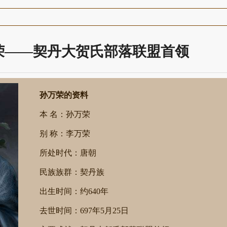
荣——契丹大贺氏部落联盟首领
孙万荣的资料
本 名：孙万荣
别 称：李万荣
所处时代：唐朝
民族族群：契丹族
出生时间：约640年
去世时间：697年5月25日