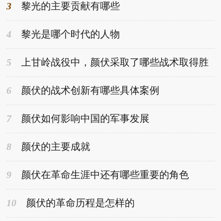
3
黎光的主要贡献有哪些
4
黎光是哪个时代的人物
5
上甘岭战役中，颜伏采取了哪些战术取得胜
利
6
颜伏的战术创新有哪些具体案例
7
颜伏如何影响中国的军事发展
8
颜伏的主要成就
9
颜伏在革命生涯中还有哪些重要的角色
10
颜伏的革命历程是怎样的