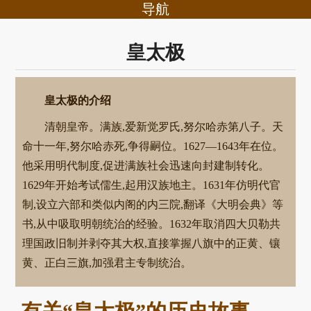
导航
皇太极
皇太极的介绍
清朝皇帝。满族,爱新觉罗氏,努尔哈赤第八子。天
命十一年,努尔哈赤死,争得嗣位。1627—1643年在位。
他采用明代制度,促进满族社会迅速向封建制转化。
1629年开始考试儒生,起用汉族地主。1631年仿明代官
制,设立六部和类似内阁的内三院,翻译《大明会典》等
书,从中吸取明朝统治的经验。1632年取消四大贝勒共
理国政旧制并剥夺其大权,直接掌握八旗中的正黄、镶
黄、正白三旗,加强君主专制统治。