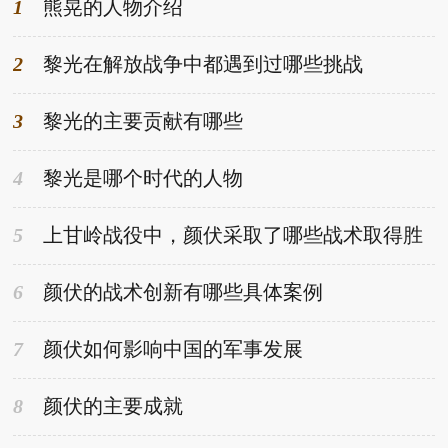
1
熊晃的人物介绍
2
黎光在解放战争中都遇到过哪些挑战
3
黎光的主要贡献有哪些
4
黎光是哪个时代的人物
5
上甘岭战役中，颜伏采取了哪些战术取得胜
利
6
颜伏的战术创新有哪些具体案例
7
颜伏如何影响中国的军事发展
8
颜伏的主要成就