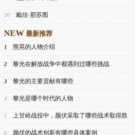
20
戴佳·那苏图
NEW
最新推荐
1
熊晃的人物介绍
2
黎光在解放战争中都遇到过哪些挑战
3
黎光的主要贡献有哪些
4
黎光是哪个时代的人物
5
上甘岭战役中，颜伏采取了哪些战术取得胜
利
6
颜伏的战术创新有哪些具体案例