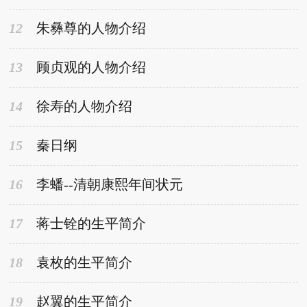
12
朱彝尊的人物介绍
13
顾贞观的人物介绍
14
徐寿的人物介绍
15
秦日纲
16
李蟠--清朝康熙年间状元
17
蒋士铨的生平简介
18
袁枚的生平简介
19
赵翼的生平简介